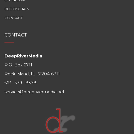
BLOCKCHAIN
CONTACT
CONTACT
DeepRiverMedia
P.O. Box 6711
Rock Island, IL 61204-6711
563 . 579 . 8378
service@deeprivermedia.net