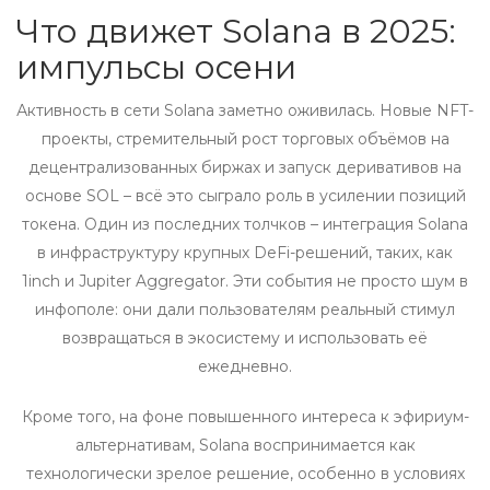
Что движет Solana в 2025:
импульсы осени
Активность в сети Solana заметно оживилась. Новые NFT-
проекты, стремительный рост торговых объёмов на
децентрализованных биржах и запуск деривативов на
основе SOL – всё это сыграло роль в усилении позиций
токена. Один из последних толчков – интеграция Solana
в инфраструктуру крупных DeFi-решений, таких, как
1inch и Jupiter Aggregator. Эти события не просто шум в
инфополе: они дали пользователям реальный стимул
возвращаться в экосистему и использовать её
ежедневно.
Кроме того, на фоне повышенного интереса к эфириум-
альтернативам, Solana воспринимается как
технологически зрелое решение, особенно в условиях