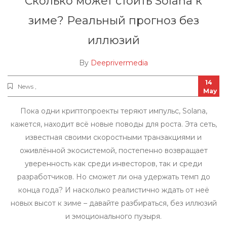
Сколько может стоить Solana к
зиме? Реальный прогноз без
иллюзий
By
Deeprivermedia
14
News ,
May
Пока одни криптопроекты теряют импульс, Solana,
кажется, находит всё новые поводы для роста. Эта сеть,
известная своими скоростными транзакциями и
оживлённой экосистемой, постепенно возвращает
уверенность как среди инвесторов, так и среди
разработчиков. Но сможет ли она удержать темп до
конца года? И насколько реалистично ждать от неё
новых высот к зиме – давайте разбираться, без иллюзий
и эмоционального пузыря.