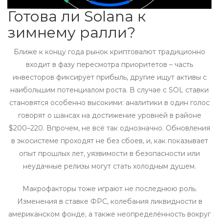
Готова ли Solana к
зимнему ралли?
Ближе к концу года рынок криптовалют традиционно
входит в фазу пересмотра приоритетов – часть
инвесторов фиксирует прибыль, другие ищут активы с
наибольшим потенциалом роста. В случае с SOL ставки
становятся особенно высокими: аналитики в один голос
говорят о шансах на достижение уровней в районе
$200–220. Впрочем, не всё так однозначно. Обновления
в экосистеме проходят не без сбоев, и, как показывает
опыт прошлых лет, уязвимости в безопасности или
неудачные релизы могут стать холодным душем.
Макрофакторы тоже играют не последнюю роль.
Изменения в ставке ФРС, колебания ликвидности в
американском фонде, а также неопределённость вокруг