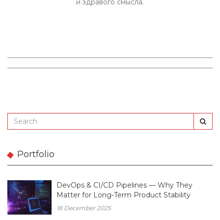
и здравого смысла.
Portfolio
DevOps & CI/CD Pipelines — Why They
Matter for Long-Term Product Stability
18 December 2025