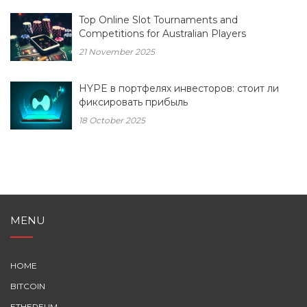
Top Online Slot Tournaments and
Competitions for Australian Players
21 November 2025
HYPE в портфелях инвесторов: стоит ли
фиксировать прибыль
18 October 2025
MENU
HOME
BITCOIN
ETHEREUM