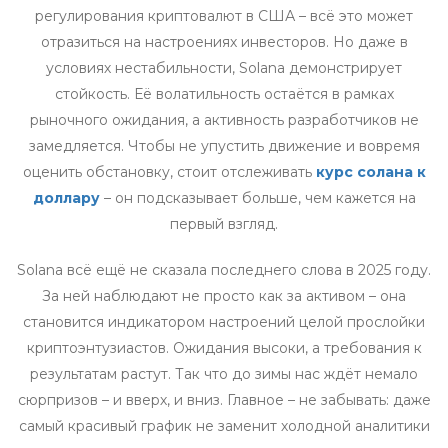
регулирования криптовалют в США – всё это может
отразиться на настроениях инвесторов. Но даже в
условиях нестабильности, Solana демонстрирует
стойкость. Её волатильность остаётся в рамках
рыночного ожидания, а активность разработчиков не
замедляется. Чтобы не упустить движение и вовремя
оценить обстановку, стоит отслеживать
курс солана к
доллару
– он подсказывает больше, чем кажется на
первый взгляд.
Solana всё ещё не сказала последнего слова в 2025 году.
За ней наблюдают не просто как за активом – она
становится индикатором настроений целой прослойки
криптоэнтузиастов. Ожидания высоки, а требования к
результатам растут. Так что до зимы нас ждёт немало
сюрпризов – и вверх, и вниз. Главное – не забывать: даже
самый красивый график не заменит холодной аналитики